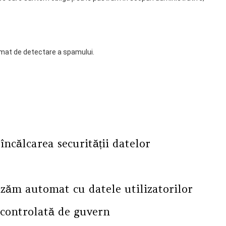
utomat de detectare a spamului.
încălcarea securității datelor
lizăm automat cu datele utilizatorilor
 controlată de guvern