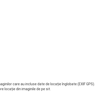
maginilor care au incluse date de locație înglobate (EXIF GPS).
e locație din imaginile de pe sit.