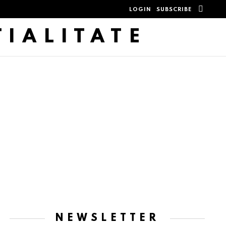
SEAR
LOGIN
SUBSCRIBE
ȚIALITATE
NEWSLETTER