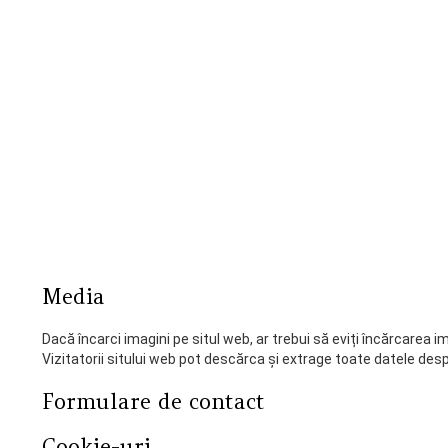
Media
Dacă încarci imagini pe situl web, ar trebui să eviți încărcarea i
Vizitatorii sitului web pot descărca și extrage toate datele despr
Formulare de contact
Cookie-uri