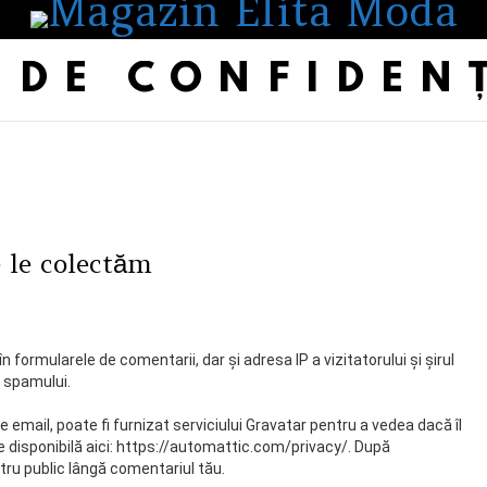
 DE CONFIDEN
e le colectăm
 formularele de comentarii, dar și adresa IP a vizitatorului și șirul
a spamului.
e email, poate fi furnizat serviciului Gravatar pentru a vedea dacă îl
ste disponibilă aici: https://automattic.com/privacy/. După
ntru public lângă comentariul tău.