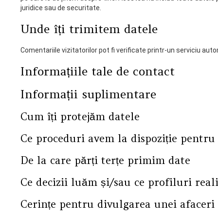
juridice sau de securitate.
Unde îți trimitem datele
Comentariile vizitatorilor pot fi verificate printr-un serviciu a
Informațiile tale de contact
Informații suplimentare
Cum îți protejăm datele
Ce proceduri avem la dispoziție pentru 
De la care părți terțe primim date
Ce decizii luăm și/sau ce profiluri rea
Cerințe pentru divulgarea unei afaceri